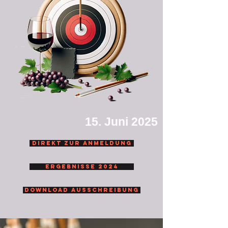
15. Juni 2025
Direkt zur Anmeldung
Ergebnisse 2024
Download Ausschreibung