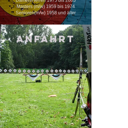
Damen/Herren 1975 bis 2003
Masters (m/w) 1959 bis 1974
Senioren(m/w) 1958 und älter
Anfahrt