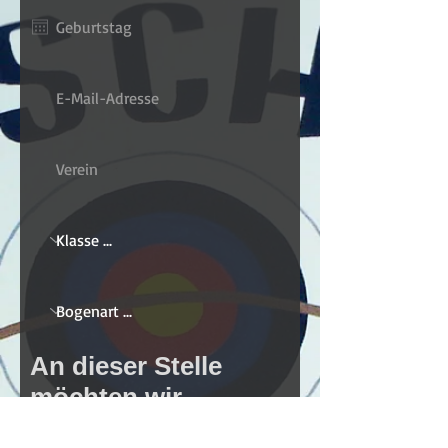
An dieser Stelle
möchten wir
nochmal darauf