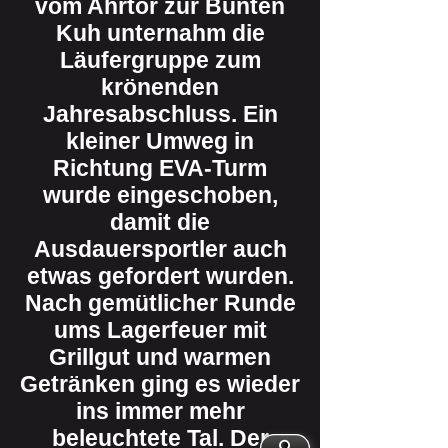
vom Ahrtor zur Bunten
Kuh unternahm die
Läufergruppe zum
krönenden
Jahresabschluss. Ein
kleiner Umweg in
Richtung EVA-Turm
wurde eingeschoben,
damit die
Ausdauersportler auch
etwas gefordert wurden.
Nach gemütlicher Runde
ums Lagerfeuer mit
Grillgut und warmen
Getränken ging es wieder
ins immer mehr
beleuchtete Tal. Der