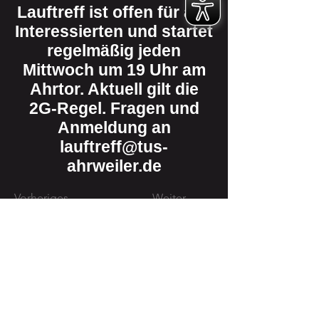
Lauftreff ist offen für alle
Interessierten und startet
regelmäßig jeden
Mittwoch um 19 Uhr am
Ahrtor. Aktuell gilt die
2G-Regel. Fragen und
Anmeldung an
lauftreff@tus-
ahrweiler.de
Vorheriges
Weiter
TuS
Ahrweiler
1898 e.V.