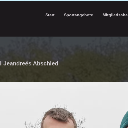
Start
Sportangebote
Mitgliedscha
bei Jeandreés Abschied