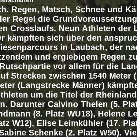
terschaften
h. Regen, Matsch, Schnee und Käl
 der Regel die Grundvoraussetzung
en Crosslaufs. Neun Athleten der 
er kämpften sich über den anspru
iesenparcours in Laubach, der na
tzendem und ergiebigem Regen zu
Rutschpartie vor allem für die La
uf Strecken zwischen 1540 Meter 
eter (Langstrecke Männer) kämpft
thleten um die Titel der Rheinland
in. Darunter Calvino Thelen (5. Pla
dmann (8. Platz WU18), Helene L
latz W12), Elise Leimkühler (17. Pl
Sabine Schenke (2. Platz W50). Vie