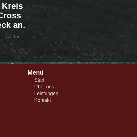
 Kreis
Cross
ck an.
Weiter
Menü
Start
Über uns
Leistungen
Kontakt