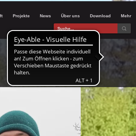
ft
Projekte
News
Über uns
Download
Mehr