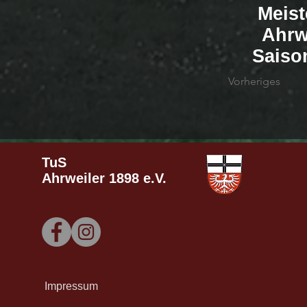
Meist
Ahrw
Saiso
Vorheriges
TuS
Ahrweiler
1898 e.V.
Impressum