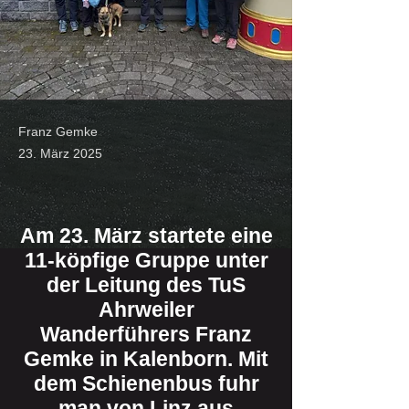
Franz Gemke
23. März 2025
Am 23. März startete eine
11-köpfige Gruppe unter
der Leitung des TuS
Ahrweiler
Wanderführers Franz
Gemke in Kalenborn. Mit
dem Schienenbus fuhr
man von Linz aus