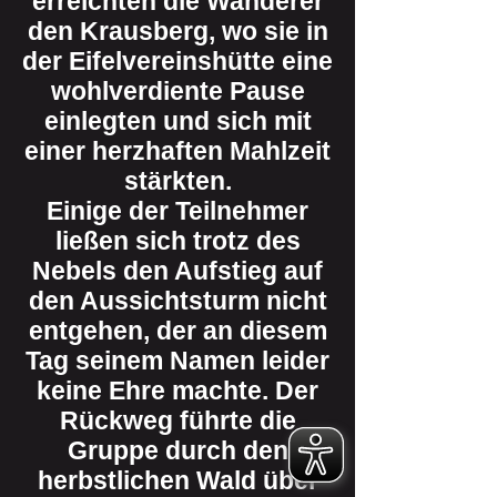
erreichten die Wanderer
den Krausberg, wo sie in
der Eifelvereinshütte eine
wohlverdiente Pause
einlegten und sich mit
einer herzhaften Mahlzeit
stärkten.
Einige der Teilnehmer
ließen sich trotz des
Nebels den Aufstieg auf
den Aussichtsturm nicht
entgehen, der an diesem
Tag seinem Namen leider
keine Ehre machte. Der
Rückweg führte die
Gruppe durch den
herbstlichen Wald über