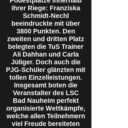
Podestplätze innerhalb
ihrer Riege: Franziska
Schmidt-Nechl
beeindruckte mit über
3800 Punkten. Den
zweiten und dritten Platz
belegten die TuS Trainer
Ali Dahhan und Carla
Jüliger. Doch auch die
PJG-Schüler glänzten mit
tollen Einzelleistungen.
Insgesamt boten die
Veranstalter des LSC
Bad Nauheim perfekt
organisierte Wettkämpfe,
welche allen Teilnehmern
viel Freude bereiteten