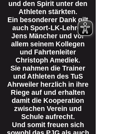
und den Spirit unter den
Athleten stärkten.
Ein besonderer Dank gilt
auch Sport-LK-Lehrer
Jens Mäncher und vor
allem seinem Kollegen
und Fahrtenleiter
Christoph Amediek.
Sie nahmen die Trainer
und Athleten des TuS
Ahrweiler herzlich in ihre
Riege auf und erhalten
damit die Kooperation
zwischen Verein und
Schule aufrecht.
Und somit freuen sich
sowohl das PJG als auch