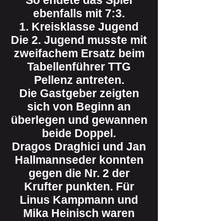
So endete das Spiel
ebenfalls mit 7:3.
1. Kreisklasse Jugend
Die 2. Jugend musste mit
zweifachem Ersatz beim
Tabellenführer TTG
Pellenz antreten.
Die Gastgeber zeigten
sich von Beginn an
überlegen und gewannen
beide Doppel.
Dragos Draghici und Jan
Hallmannseder konnten
gegen die Nr. 2 der
Krufter punkten. Für
Linus Kampmann und
Mika Heinisch waren