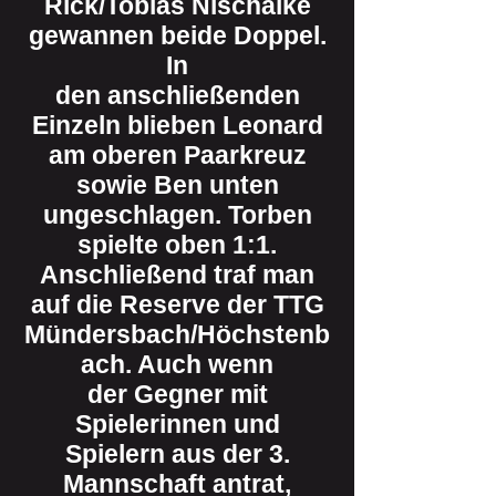
Rick/Tobias Nischalke
gewannen beide Doppel.
In
den anschließenden
Einzeln blieben Leonard
am oberen Paarkreuz
sowie Ben unten
ungeschlagen. Torben
spielte oben 1:1.
Anschließend traf man
auf die Reserve der TTG
Mündersbach/Höchstenb
ach. Auch wenn
der Gegner mit
Spielerinnen und
Spielern aus der 3.
Mannschaft antrat,