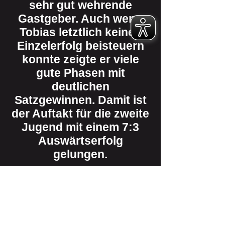
sehr gut wehrende
Gastgeber. Auch wenn
Tobias letztlich keinen
Einzelerfolg beisteuern
konnte zeigte er viele
gute Phasen mit
deutlichen
Satzgewinnen. Damit ist
der Auftakt für die zweite
Jugend mit einem 7:3
Auswärtserfolg
gelungen.
Vorheriges
Weiter