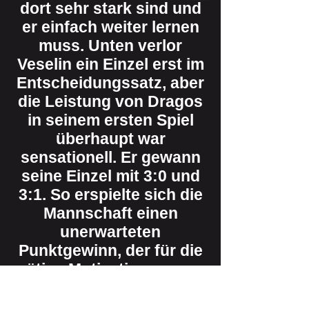
dort sehr stark sind und
er einfach weiter lernen
muss. Unten verlor
Veselin ein Einzel erst im
Entscheidungssatz, aber
die Leistung von Dragos
in seinem ersten Spiel
überhaupt war
sensationell. Er gewann
seine Einzel mit 3:0 und
3:1. So erspielte sich die
Mannschaft einen
unerwarteten
Punktgewinn, der für die
nötige Motivation sorgen
sollte.
Zum weiteren Kader der