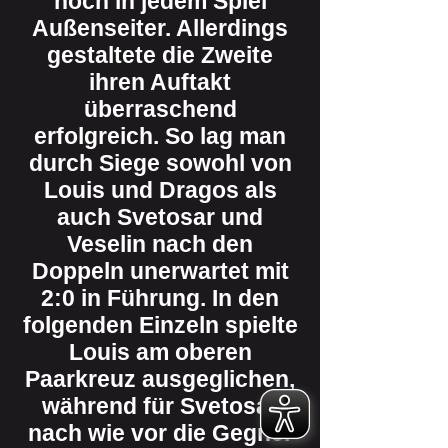
noch in jedem Spiel
Außenseiter. Allerdings
gestaltete die Zweite
ihren Auftakt
überraschend
erfolgreich. So lag man
durch Siege sowohl von
Louis und Dragos als
auch Svetosar und
Veselin nach den
Doppeln unerwartet mit
2:0 in Führung. In den
folgenden Einzeln spielte
Louis am oberen
Paarkreuz ausgeglichen,
während für Svetosar
nach wie vor die Gegner