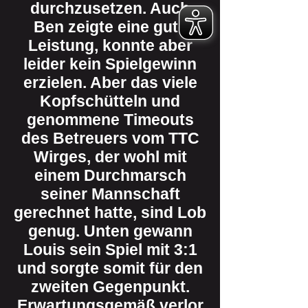
durchzusetzen. Auch
Ben zeigte eine gute
Leistung, konnte aber
leider kein Spielgewinn
erzielen. Aber das viele
Kopfschütteln und
genommene Timeouts
des Betreuers vom TTC
Wirges, der wohl mit
einem Durchmarsch
seiner Mannschaft
gerechnet hatte, sind Lob
genug. Unten gewann
Louis sein Spiel mit 3:1
und sorgte somit für den
zweiten Gegenpunkt.
Erwartungsgemäß verlor