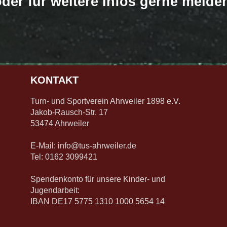
oder für weitere Infos gerne melde
KONTAKT
Turn- und Sportverein Ahrweiler 1898 e.V.
Jakob-Rausch-Str. 17
53474 Ahrweiler
E-Mail:
info@tus-ahrweiler.de
Tel: 0162 3099421
Spendenkonto für unsere Kinder- und
Jugendarbeit:
IBAN DE17 5775 1310 1000 5654 14