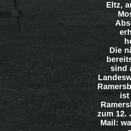
Eltz, 
Mos
Abs
er
h
Die n
bereit
sind 
Landesw
Ramersba
is
Ramersb
zum 12. 
Mail:
wa