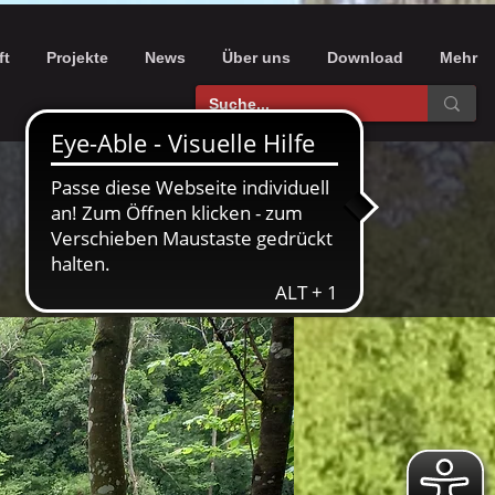
ft
Projekte
News
Über uns
Download
Mehr