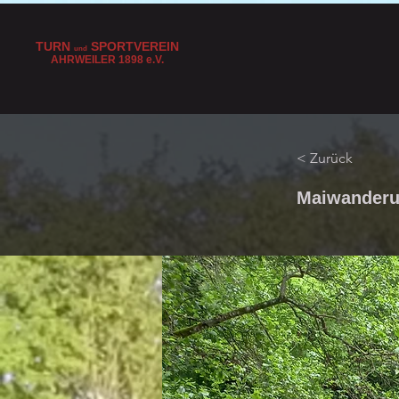
TURN
SPORTVEREIN
und
AHRWEILER 1898
e
.V.
< Zurück
Maiwanderun