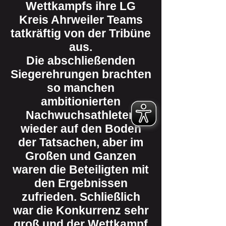
Wettkampfs ihre LG
Kreis Ahrweiler Teams
tatkräftig von der Tribüne
aus.
Die abschließenden
Siegerehrungen brachten
so manchen
ambitionierten
Nachwuchsathleten
wieder auf den Boden
der Tatsachen, aber im
Großen und Ganzen
waren die Beteiligten mit
den Ergebnissen
zufrieden. Schließlich
war die Konkurrenz sehr
groß und der Wettkampf