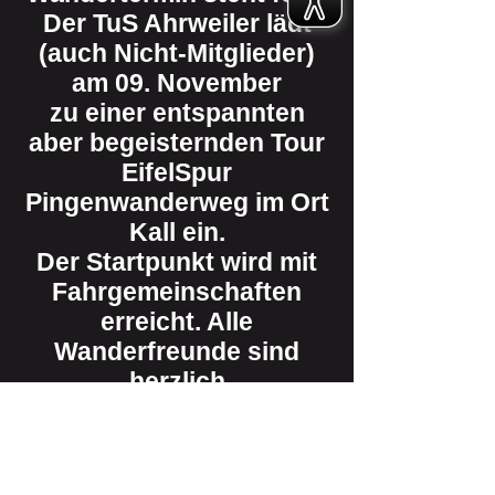
Der TuS Ahrweiler lädt
(auch Nicht-Mitglieder)
am 09. November
zu einer entspannten
aber begeisternden Tour
EifelSpur
Pingenwanderweg im Ort
Kall ein.
Der Startpunkt wird mit
Fahrgemeinschaften
erreicht. Alle
Wanderfreunde sind
herzlich
eingeladen,
mitzuwandern und die
Natur zu genießen. Mehr