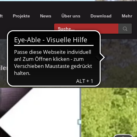
ft
Projekte
News
Über uns
Download
Mehr
ler