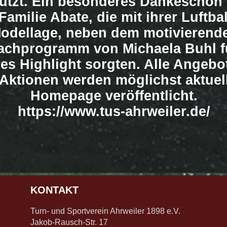
tützt. Ein besonderes Dankeschön 
Familie Abate, die mit ihrer Luftba
odellage, neben dem motivierend
achprogramm von Michaela Buhl fü
res Highlight sorgten. Alle Angebo
 Aktionen werden möglichst aktuell
Homepage veröffentlicht.
https://www.tus-ahrweiler.de/
KONTAKT
Turn- und Sportverein Ahrweiler 1898 e.V.
Jakob-Rausch-Str. 17