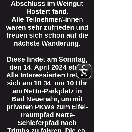
Abschluss im Weingut
Hostert fand.
Alle Teilnehmer/-innen
waren sehr zufrieden und
freuen sich schon auf die
nächste Wanderung.
Diese findet am Sonntag,
den 14. April 2024 statt.
Alle Interessierten treffen
sich am 10.04. um 10 Uhr
am Netto-Parkplatz in
Bad Neuenahr, um mit
privaten PKWs zum Eifel-
Traumpfad Nette-
Schieferpfad nach
Trimbs zu fahren. Die ca.