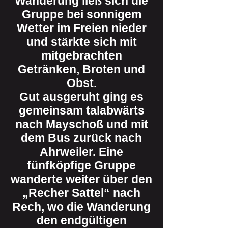
Wanderung ließ sich die
Gruppe bei sonnigem
Wetter im Freien nieder
und stärkte sich mit
mitgebrachten
Getränken, Broten und
Obst.
Gut ausgeruht ging es
gemeinsam talabwärts
nach Mayschoß und mit
dem Bus zurück nach
Ahrweiler. Eine
fünfköpfige Gruppe
wanderte weiter über den
„Recher Sattel“ nach
Rech, wo die Wanderung
den endgültigen