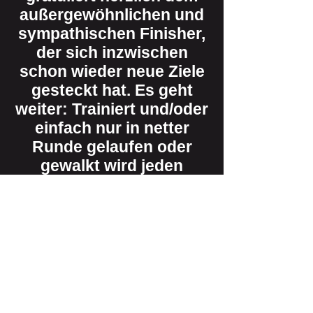
außergewöhnlichen und
sympathischen Finisher,
der sich inzwischen
schon wieder neue Ziele
gesteckt hat. Es geht
weiter: Trainiert und/oder
einfach nur in netter
Runde gelaufen oder
gewalkt wird jeden
Mittwoch 19:00 Uhr ab
Ahrweiler Ahrtor. Mehr
Infos unter
https://www.tus-
ahrweiler.de/leichtathletik
Vorheriges
Weiter