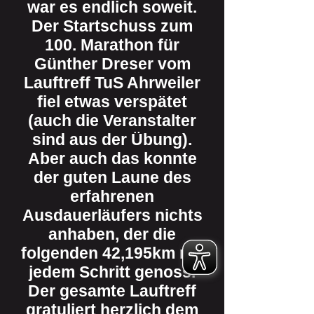
war es endlich soweit.
Der Startschuss zum
100. Marathon für
Günther Dreser vom
Lauftreff TuS Ahrweiler
fiel etwas verspätet
(auch die Veranstalter
sind aus der Übung).
Aber auch das konnte
der guten Laune des
erfahrenen
Ausdauerläufers nichts
anhaben, der die
folgenden 42,195km mit
jedem Schritt genoss.
Der gesamte Lauftreff
gratuliert herzlich dem