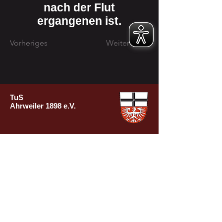
nach der Flut
ergangenen ist.
Vorheriges
Weiter
TuS
Ahrweiler
1898 e.V.
Impressum
Datenschutzerklärung
KONTAKT
Turn- und Sportverein Ahrweiler 1898 e.V.