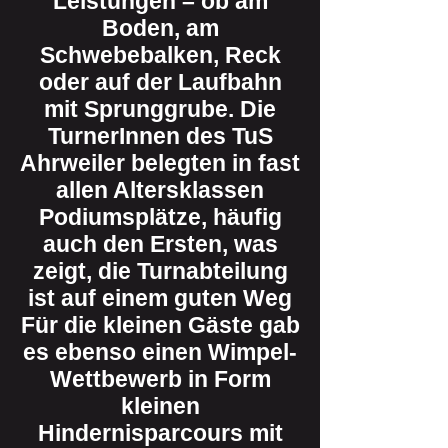
Leistungen – ob am
Boden, am
Schwebebalken, Reck
oder auf der Laufbahn
mit Sprunggrube. Die
TurnerInnen des TuS
Ahrweiler belegten in fast
allen Altersklassen
Podiumsplätze, häufig
auch den Ersten, was
zeigt, die Turnabteilung
ist auf einem guten Weg
Für die kleinen Gäste gab
es ebenso einen Wimpel-
Wettbewerb in Form
kleinen
Hindernisparcours mit