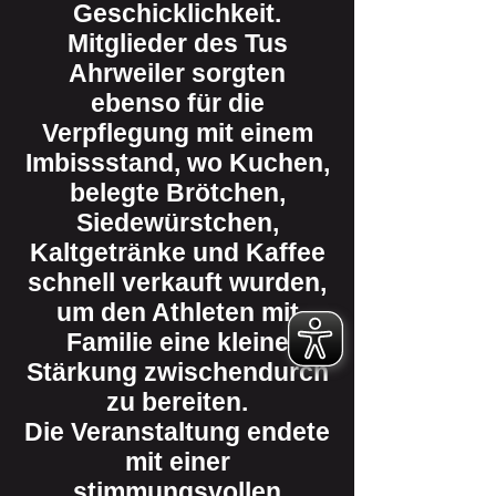
Geschicklichkeit.
Mitglieder des Tus
Ahrweiler sorgten
ebenso für die
Verpflegung mit einem
Imbissstand, wo Kuchen,
belegte Brötchen,
Siedewürstchen,
Kaltgetränke und Kaffee
schnell verkauft wurden,
um den Athleten mit
Familie eine kleine
Stärkung zwischendurch
zu bereiten.
Die Veranstaltung endete
mit einer
stimmungsvollen