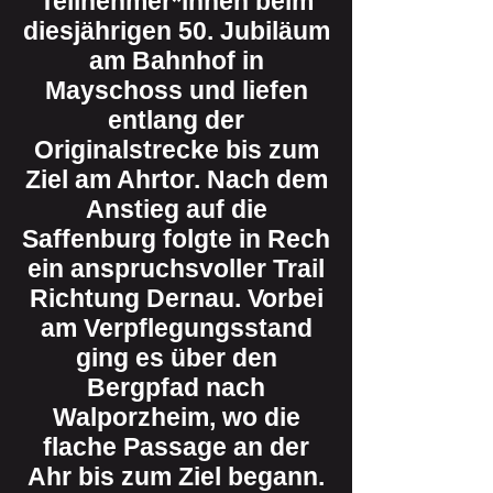
Teilnehmer*innen beim
diesjährigen 50. Jubiläum
am Bahnhof in
Mayschoss und liefen
entlang der
Originalstrecke bis zum
Ziel am Ahrtor. Nach dem
Anstieg auf die
Saffenburg folgte in Rech
ein anspruchsvoller Trail
Richtung Dernau. Vorbei
am Verpflegungsstand
ging es über den
Bergpfad nach
Walporzheim, wo die
flache Passage an der
Ahr bis zum Ziel begann.