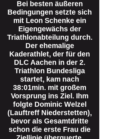
Bei besten äußeren
Bedingungen setzte sich
mit Leon Schenke ein
Eigengewächs der
Triathlonabteilung durch.
Der ehemalige
Kaderathlet, der für den
DLC Aachen in der 2.
Triathlon Bundesliga
startet, kam nach
38:01min. mit großem
Vorsprung ins Ziel. Ihm
folgte Dominic Welzel
(Lauftreff Niederstetten),
bevor als Gesamtdritte
schon die erste Frau die
Ziellinie überquerte.