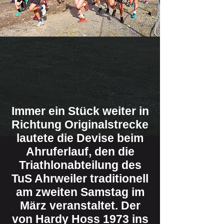
Immer ein Stück weiter in
Richtung Originalstrecke
lautete die Devise beim
Ahruferlauf, den die
Triathlonabteilung des
TuS Ahrweiler traditionell
am zweiten Samstag im
März veranstaltet. Der
von Hardy Hoss 1973 ins