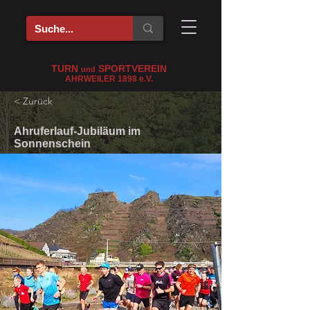
TURN
SPORTVEREIN
und
AHRWEILER 1898
e
.V.
< Zurück
Ahruferlauf-Jubiläum im
Sonnenschein