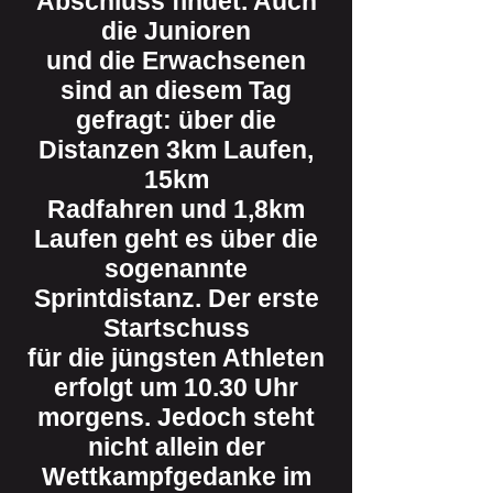
Abschluss findet. Auch
die Junioren
und die Erwachsenen
sind an diesem Tag
gefragt: über die
Distanzen 3km Laufen,
15km
Radfahren und 1,8km
Laufen geht es über die
sogenannte
Sprintdistanz. Der erste
Startschuss
für die jüngsten Athleten
erfolgt um 10.30 Uhr
morgens. Jedoch steht
nicht allein der
Wettkampfgedanke im