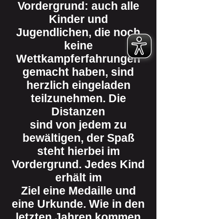
Vordergrund: auch alle
Kinder und
Jugendlichen, die noch
keine
Wettkampferfahrungen
gemacht haben, sind
herzlich eingeladen
teilzunehmen. Die
Distanzen
sind von jedem zu
bewältigen, der Spaß
steht hierbei im
Vordergrund. Jedes Kind
erhält im
Ziel eine Medaille und
eine Urkunde. Wie in den
letzten Jahren kommen