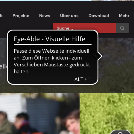
ft
Projekte
News
Über uns
Download
Mehr
eiler