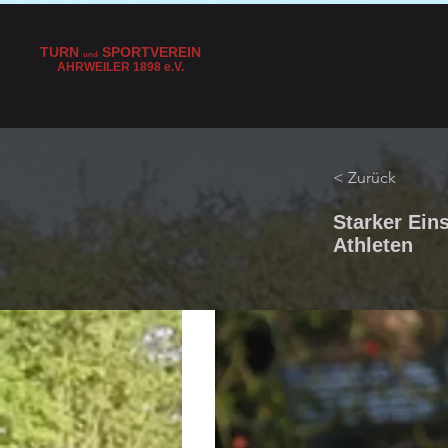
TURN
SPORTVEREIN
und
AHRWEILER 1898
e
.V.
< Zurück
Starker Eins
Athleten