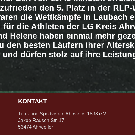
zufrieden den 5. Platz in der RLP
aren die Wettkämpfe in Laubach ei
g für die Athleten der LG Kreis Ahr
d Helene haben einmal mehr geze
zu den besten Läufern ihrer Altersk
und dürfen stolz auf ihre Leistun
KONTAKT
Turn- und Sportverein Ahrweiler 1898 e.V.
Jakob-Rausch-Str. 17
53474 Ahrweiler